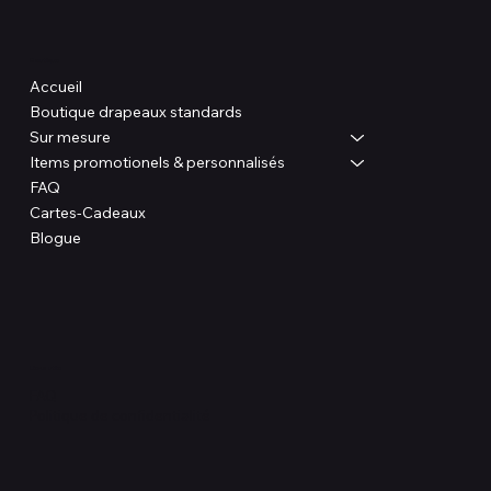
Boutique
Accueil
Boutique drapeaux standards
Sur mesure
Items promotionels & personnalisés
FAQ
Cartes-Cadeaux
Blogue
Liens utile
FAQ
Politique de confidentialité