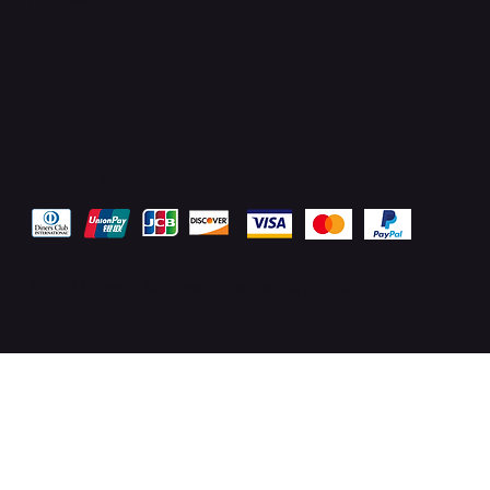
Facebook
Paiement sécure avec
© 2024 Drapeau Sur Mesure tout droits réservés