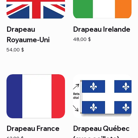
Drapeau
Drapeau Irelande
Royaume-Uni
Prix
48,00 $
Prix
54,00 $
Drapeau France
Drapeau Québec
Prix