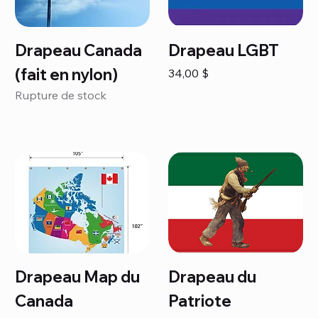
Drapeau Canada
Drapeau LGBT
(fait en nylon)
Prix
34,00 $
Rupture de stock
Drapeau Map du
Drapeau du
Canada
Patriote