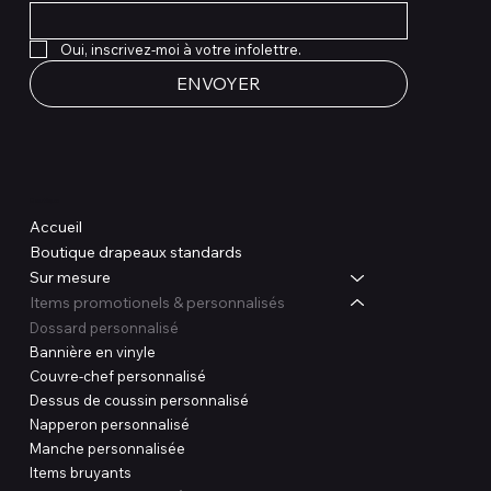
Oui, inscrivez-moi à votre infolettre.
ENVOYER
Boutique
Accueil
Boutique drapeaux standards
Sur mesure
Items promotionels & personnalisés
Dossard personnalisé
Bannière en vinyle
Couvre-chef personnalisé
Dessus de coussin personnalisé
Napperon personnalisé
Manche personnalisée
Items bruyants