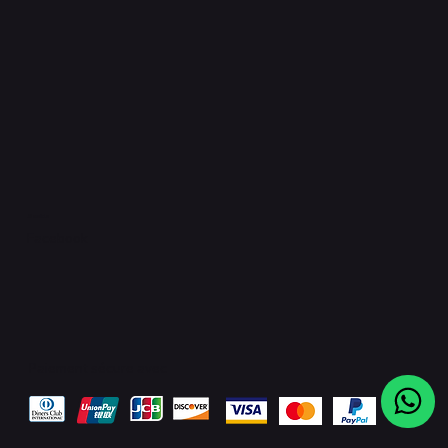
Socials
Facebook
Paiement sécure avec