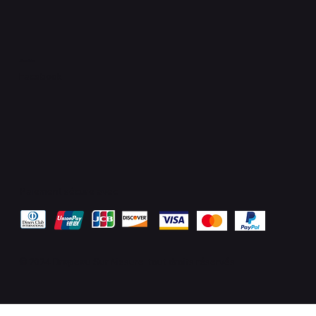
Socials
Facebook
Paiement sécure avec
© 2024 Drapeau Sur Mesure tout droits réservés