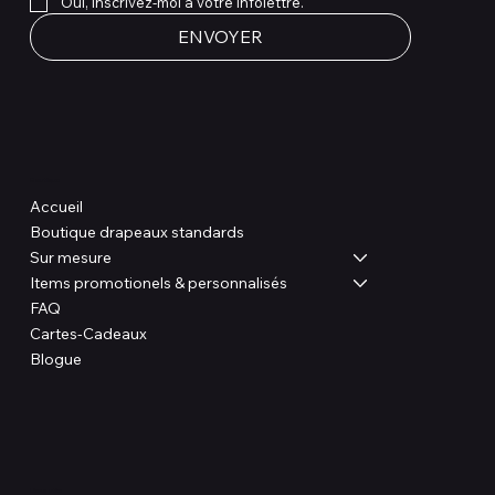
Oui, inscrivez-moi à votre infolettre.
ENVOYER
Boutique
Accueil
Boutique drapeaux standards
Sur mesure
Items promotionels & personnalisés
FAQ
Cartes-Cadeaux
Blogue
Liens utile